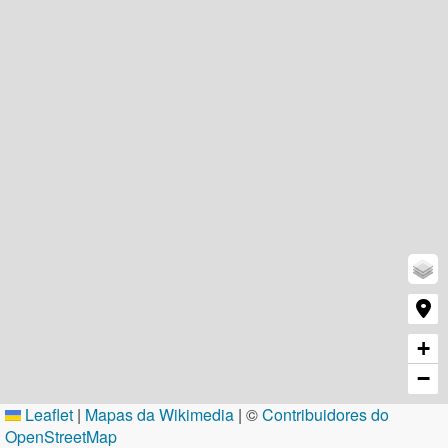
+
−
Leaflet
|
Mapas da Wikimedia
| ©
Contribuidores do
OpenStreetMap