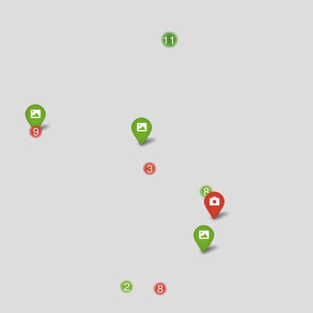
11
9
3
8
2
8