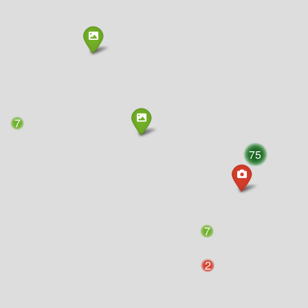
7
75
7
2