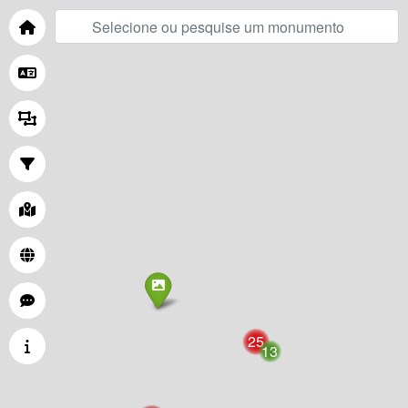
25
13