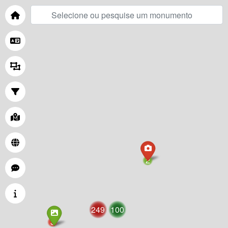
2
249
100
3