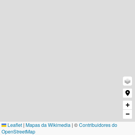
+
−
Leaflet
|
Mapas da Wikimedia
| ©
Contribuidores do
OpenStreetMap