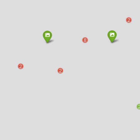
2
8
2
2