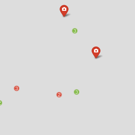
3
3
3
2
2