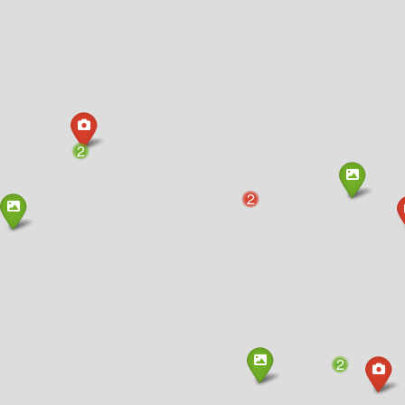
2
2
2